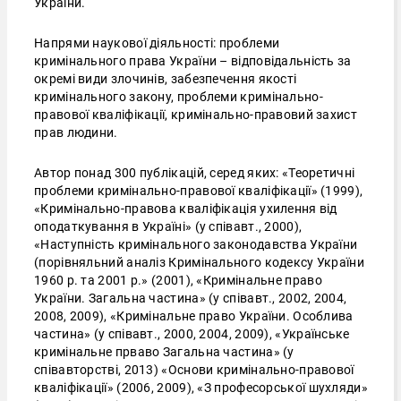
України.
Напрями наукової діяльності: проблеми
кримінального права України – відповідальність за
окремі види злочинів, забезпечення якості
кримінального закону, проблеми кримінально-
правової кваліфікації, кримінально-правовий захист
прав людини.
Автор понад 300 публікацій, серед яких: «Теоретичні
проблеми кримінально-правової кваліфікації» (1999),
«Кримінально-правова кваліфікація ухилення від
оподаткування в Україні» (у співавт., 2000),
«Наступність кримінального законодавства України
(порівняльний аналіз Кримінального кодексу України
1960 р. та 2001 р.» (2001), «Кримінальне право
України. Загальна частина» (у співавт., 2002, 2004,
2008, 2009), «Кримінальне право України. Особлива
частина» (у співавт., 2000, 2004, 2009), «Українське
кримінальне прваво Загальна частина» (у
співавторстві, 2013) «Основи кримінально-правової
кваліфікації» (2006, 2009), «З професорської шухляди»