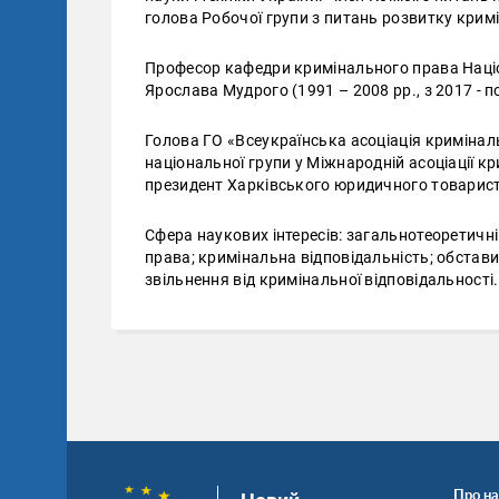
голова Робочої групи з питань розвитку кримі
Професор кафедри кримінального права Націо
Ярослава Мудрого (1991 – 2008 рр., з 2017 - по
Голова ГО «Всеукраїнська асоціація криміналь
національної групи у Міжнародній асоціації кр
президент Харківського юридичного товариств
Сфера наукових інтересів: загальнотеоретичн
права; кримінальна відповідальність; обстав
звільнення від кримінальної відповідальності.
Про на