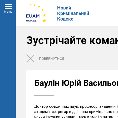
Новий
Меню
Кримінальний
Кодекс
Зустрічайте кома
ПОВЕРНУТИСЯ
Баулін Юрій Васильо
Доктор юридичних наук, професор, академік Н
академік-секретар відділення кримінально-п
науки і техніки України. Член Комісії з питан