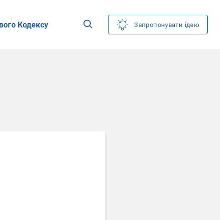
вого Кодексу
Запропонувати ідею