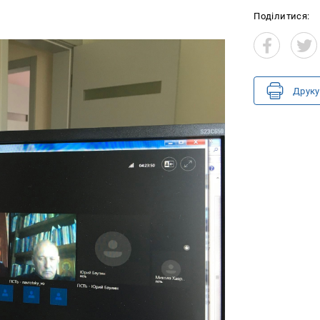
Поділитися:
Друку