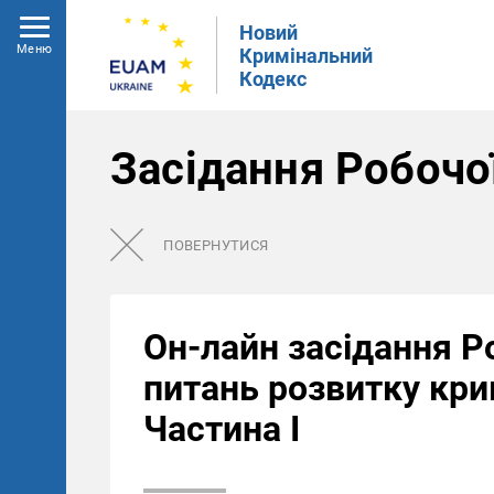
Новий
Меню
Кримінальний
Кодекс
Засідання Робочо
ПОВЕРНУТИСЯ
Он-лайн засідання Ро
питань розвитку кри
Частина І