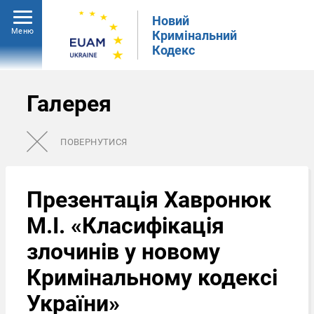
Новий
Меню
Кримінальний
Кодекс
Галерея
ПОВЕРНУТИСЯ
Презентація Хавронюк
М.І. «Класифікація
злочинів у новому
Кримінальному кодексі
України»