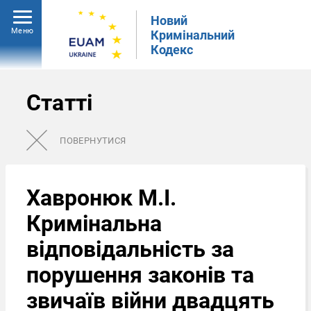
Новий
Меню
Кримінальний
Кодекс
Статті
ПОВЕРНУТИСЯ
Хавронюк М.І.
Кримінальна
відповідальність за
порушення законів та
звичаїв війни двадцять