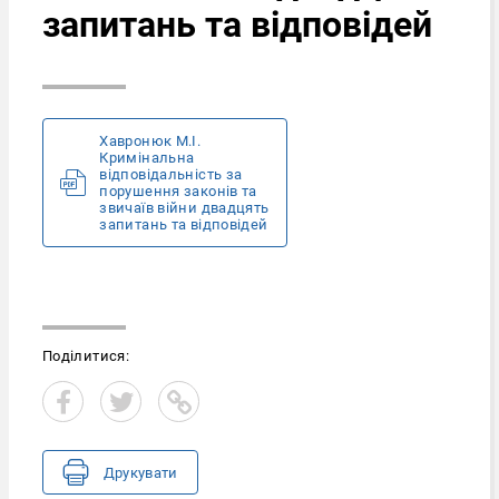
запитань та відповідей
Хавронюк М.І.
Кримінальна
відповідальність за
порушення законів та
звичаїв війни двадцять
запитань та відповідей
Поділитися:
Друкувати